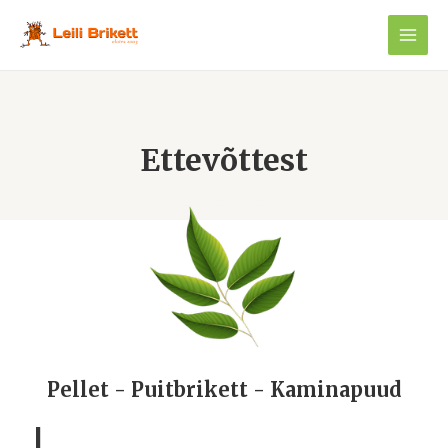
Ettevõttest
Pellet - Puitbrikett - Kaminapuud
L